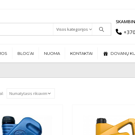
SKAMBIN
Visos kategorijos
+370
JOS
BLOG’AI
NUOMA
KONTAKTAI
DOVANŲ K
al: