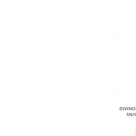
DIVINOL
SN/C