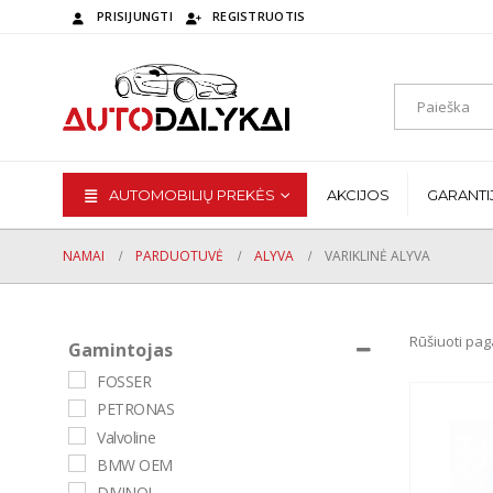
PRISIJUNGTI
REGISTRUOTIS
AUTOMOBILIŲ PREKĖS
AKCIJOS
GARANTI
NAMAI
PARDUOTUVĖ
ALYVA
VARIKLINĖ ALYVA
Rūšiuoti pag
Gamintojas
FOSSER
PETRONAS
Valvoline
BMW OEM
DIVINOL