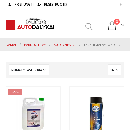
PRISIJUNGTI
REGISTRUOTIS
0
NAMAI
PARDUOTUVĖ
AUTOCHEMIJA
TECHNINIAI AEROZOLIAI
-25%