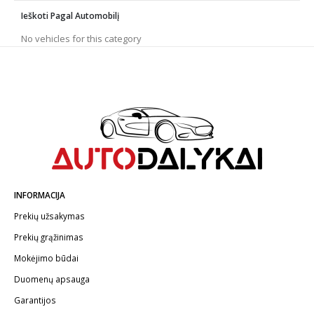
K2
Ieškoti Pagal Automobilį
No vehicles for this category
INFORMACIJA
Prekių užsakymas
Prekių grąžinimas
Mokėjimo būdai
Duomenų apsauga
Garantijos