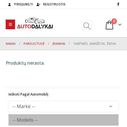
PRISIJUNGTI
REGISTRUOTIS
0
NAMAI
PARDUOTUVĖ
ĮRANKIAI
TARPINĖS. MANŽETAI. ŽIEDAI
Produktų nerasta.
Ieškoti Pagal Automobilį