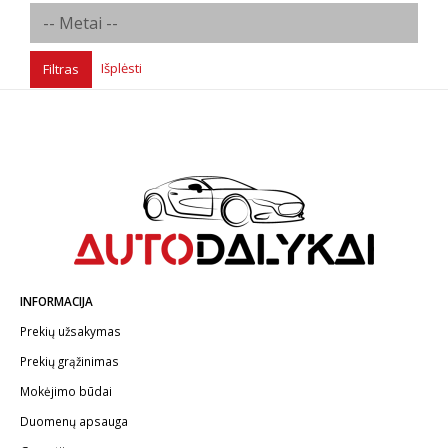
Išplėsti
Filtras
INFORMACIJA
Prekių užsakymas
Prekių grąžinimas
Mokėjimo būdai
Duomenų apsauga