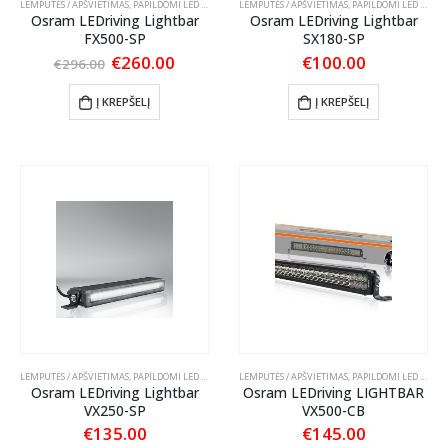
LEMPUTĖS / APŠVIETIMAS
,
PAPILDOMI LED ŽIBINTAI
LEMPUTĖS / APŠVIETIMAS
,
PAPILDOMI LED ŽIBINTAI
Osram LEDriving Lightbar
Osram LEDriving Lightbar
FX500-SP
SX180-SP
Original
Current
€
260.00
€
100.00
€
296.00
price
price
was:
is:
Į KREPŠELĮ
Į KREPŠELĮ
€296.00.
€260.00.
LEMPUTĖS / APŠVIETIMAS
,
PAPILDOMI LED ŽIBINTAI
LEMPUTĖS / APŠVIETIMAS
,
PAPILDOMI LED ŽIBINTAI
Osram LEDriving Lightbar
Osram LEDriving LIGHTBAR
VX250-SP
VX500-CB
€
135.00
€
145.00