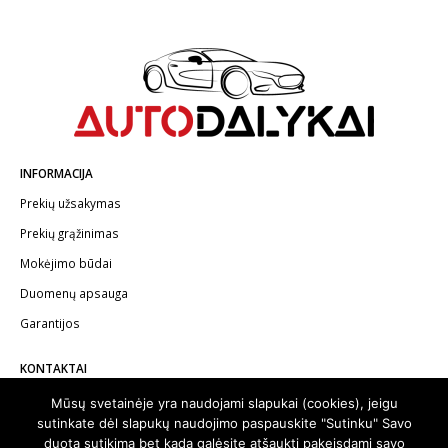
INFORMACIJA
Prekių užsakymas
Prekių grąžinimas
Mokėjimo būdai
Duomenų apsauga
Garantijos
KONTAKTAI
Telefonas:
+370 602 62622
Mūsų svetainėje yra naudojami slapukai (cookies), jeigu
sutinkate dėl slapukų naudojimo paspauskite "Sutinku" Savo
El.paštas:
info@autodalykai.lt
duotą sutikimą bet kada galėsite atšaukti pakeisdami savo