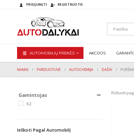
PRISIJUNGTI
REGISTRUOTIS
AUTOMOBILIŲ PREKĖS
AKCIJOS
GARANTI
NAMAI
PARDUOTUVĖ
AUTOCHEMIJA
DAŽAI
PURŠKI
Rūšiuoti pag
Gamintojas
K2
Ieškoti Pagal Automobilį