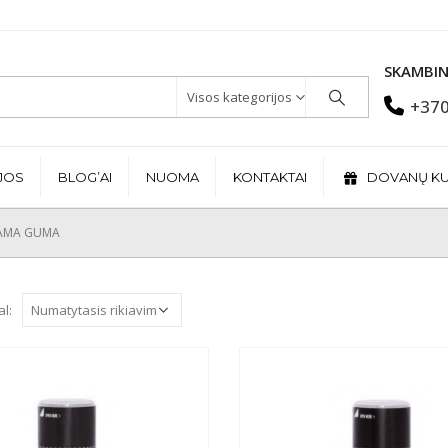
SKAMBIN
Visos kategorijos
+370
JOS
BLOG’AI
NUOMA
KONTAKTAI
DOVANŲ K
AMA GUMA
al: