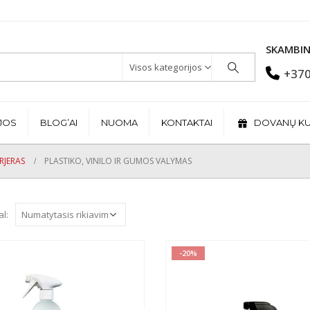
SKAMBIN
Visos kategorijos
+370
JOS
BLOG’AI
NUOMA
KONTAKTAI
DOVANŲ K
RJERAS
PLASTIKO, VINILO IR GUMOS VALYMAS
al:
-20%