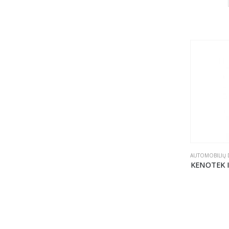
AUTOMOBILIŲ D
KENOTEK In