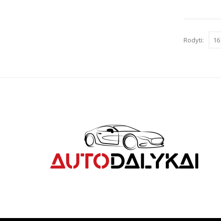
Rodyti: