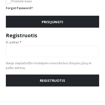
Prisiminti mane
Forgot Password?
PRISIJUNGTI
Registruotis
Privalomas
El. paštas
*
Naujo slaptažodžio nustatymo nuoroda bus išsiųsta į jūsų el.
pašto adresą.
REGISTRUOTIS