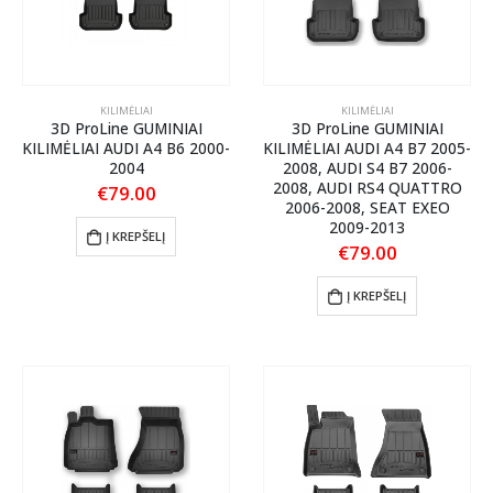
KILIMĖLIAI
KILIMĖLIAI
3D ProLine GUMINIAI
3D ProLine GUMINIAI
KILIMĖLIAI AUDI A4 B6 2000-
KILIMĖLIAI AUDI A4 B7 2005-
2004
2008, AUDI S4 B7 2006-
2008, AUDI RS4 QUATTRO
€
79.00
2006-2008, SEAT EXEO
2009-2013
Į KREPŠELĮ
€
79.00
Į KREPŠELĮ