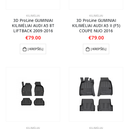
KILIMĖLIAI
KILIMĖLIAI
3D ProLine GUMINIAI
3D ProLine GUMINIAI
KILIMĖLIAI AUDI A5 8T
KILIMĖLIAI AUDI A5 II (F5)
LIFTBACK 2009-2016
COUPE NUO 2016
€
79.00
€
79.00
Į KREPŠELĮ
Į KREPŠELĮ
KILIMĖLIAI
KILIMĖLIAI