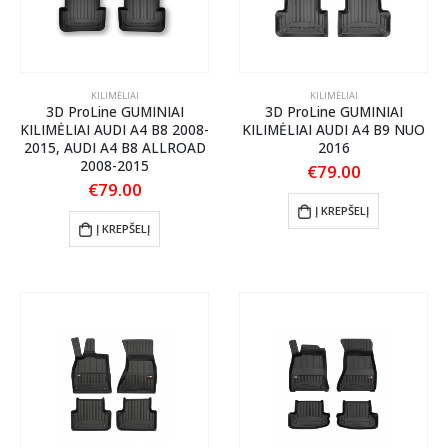
KILIMĖLIAI
KILIMĖLIAI
3D ProLine GUMINIAI
3D ProLine GUMINIAI
KILIMĖLIAI AUDI A4 B8 2008-
KILIMĖLIAI AUDI A4 B9 NUO
2015, AUDI A4 B8 ALLROAD
2016
2008-2015
€
79.00
€
79.00
Į KREPŠELĮ
Į KREPŠELĮ