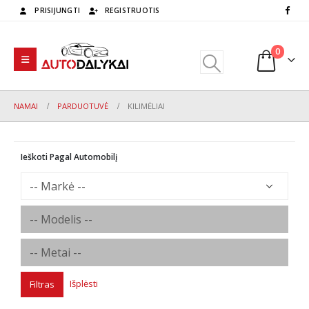
PRISIJUNGTI
REGISTRUOTIS
0
NAMAI
PARDUOTUVĖ
KILIMĖLIAI
Ieškoti Pagal Automobilį
Išplėsti
Filtras