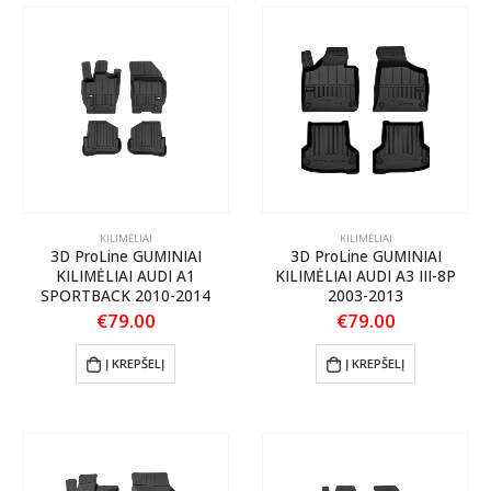
KILIMĖLIAI
KILIMĖLIAI
3D ProLine GUMINIAI
3D ProLine GUMINIAI
KILIMĖLIAI AUDI A1
KILIMĖLIAI AUDI A3 III-8P
SPORTBACK 2010-2014
2003-2013
€
79.00
€
79.00
Į KREPŠELĮ
Į KREPŠELĮ