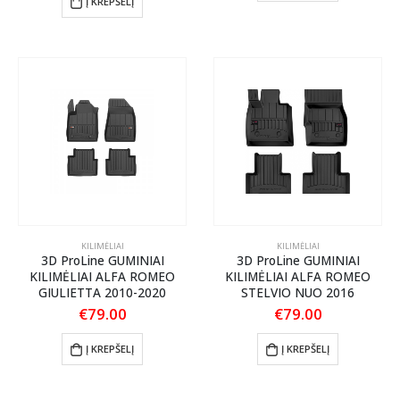
Į KREPŠELĮ
KILIMĖLIAI
KILIMĖLIAI
3D ProLine GUMINIAI
3D ProLine GUMINIAI
KILIMĖLIAI ALFA ROMEO
KILIMĖLIAI ALFA ROMEO
GIULIETTA 2010-2020
STELVIO NUO 2016
€
79.00
€
79.00
Į KREPŠELĮ
Į KREPŠELĮ