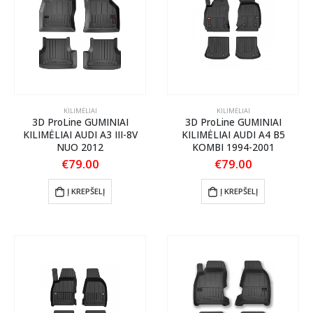
KILIMĖLIAI
KILIMĖLIAI
3D ProLine GUMINIAI
3D ProLine GUMINIAI
KILIMĖLIAI AUDI A3 III-8V
KILIMĖLIAI AUDI A4 B5
NUO 2012
KOMBI 1994-2001
€
79.00
€
79.00
Į KREPŠELĮ
Į KREPŠELĮ