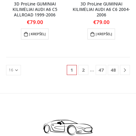
3D ProLine GUMINIAI
3D ProLine GUMINIAI
KILIMĖLIAI AUDI A6 C5
KILIMĖLIAI AUDI A6 C6 2004-
ALLROAD 1999-2006
2006
€
79.00
€
79.00
Į KREPŠELĮ
Į KREPŠELĮ
…
1
2
47
48