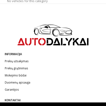
No vehicles for this category
INFORMACIJA
Prekių užsakymas
Prekių grąžinimas
Mokėjimo būdai
Duomenų apsauga
Garantijos
KONTAKTAI