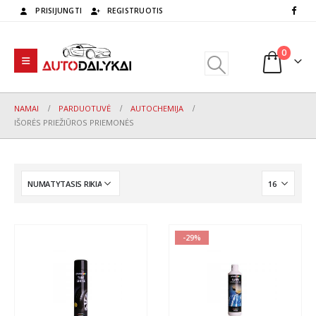
PRISIJUNGTI
REGISTRUOTIS
0
NAMAI
PARDUOTUVĖ
AUTOCHEMIJA
IŠORĖS PRIEŽIŪROS PRIEMONĖS
-29%