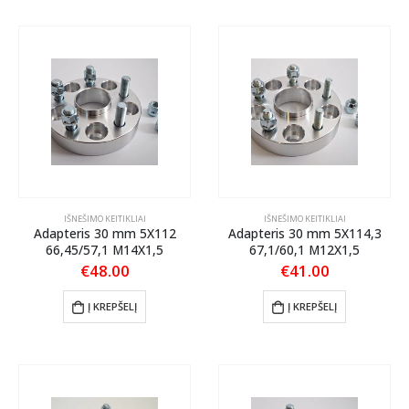
IŠNEŠIMO KEITIKLIAI
IŠNEŠIMO KEITIKLIAI
Adapteris 30 mm 5X112
Adapteris 30 mm 5X114,3
66,45/57,1 M14X1,5
67,1/60,1 M12X1,5
€
48.00
€
41.00
Į KREPŠELĮ
Į KREPŠELĮ