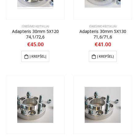
IŠNEŠIMO KEITIKLIAI
IŠNEŠIMO KEITIKLIAI
Adapteris 30mm 5X120
Adapteris 30mm 5X130
74,1/72,6
71,6/71,6
€
45.00
€
41.00
Į KREPŠELĮ
Į KREPŠELĮ