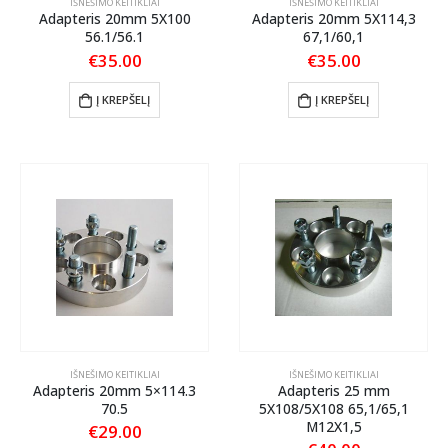
IŠNEŠIMO KEITIKLIAI
IŠNEŠIMO KEITIKLIAI
Adapteris 20mm 5X100
Adapteris 20mm 5X114,3
56.1/56.1
67,1/60,1
€
35.00
€
35.00
Į KREPŠELĮ
Į KREPŠELĮ
IŠNEŠIMO KEITIKLIAI
IŠNEŠIMO KEITIKLIAI
Adapteris 20mm 5×114.3
Adapteris 25 mm
70.5
5X108/5X108 65,1/65,1
M12X1,5
€
29.00