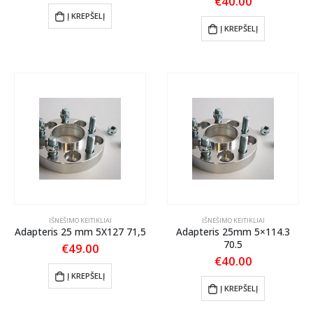
€
40.00
Į KREPŠELĮ
Į KREPŠELĮ
IŠNEŠIMO KEITIKLIAI
IŠNEŠIMO KEITIKLIAI
Adapteris 25 mm 5X127 71,5
Adapteris 25mm 5×114.3
70.5
€
49.00
€
40.00
Į KREPŠELĮ
Į KREPŠELĮ