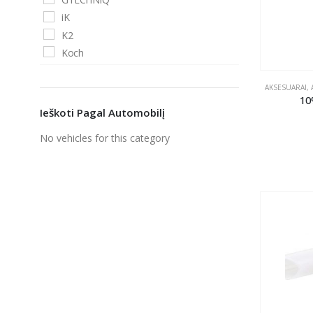
iK
K2
Koch
AKSESUARAI
,
10
Ieškoti Pagal Automobilį
No vehicles for this category