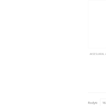
AKSESUARAI
,
Rodyti: