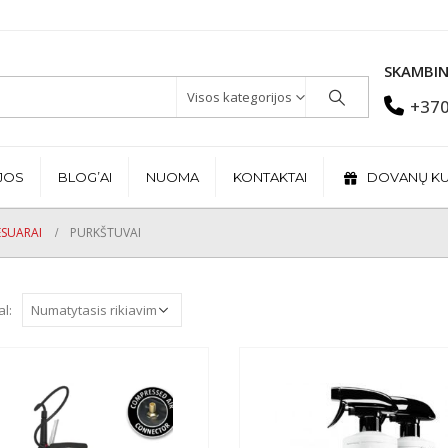
SKAMBIN
Visos kategorijos
+370
JOS
BLOG’AI
NUOMA
KONTAKTAI
DOVANŲ K
ESUARAI
PURKŠTUVAI
al: