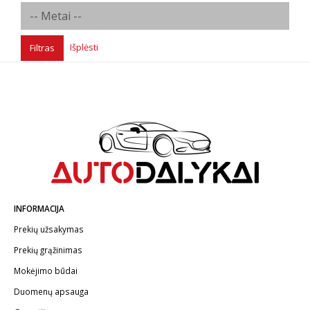
Išplėsti
Filtras
INFORMACIJA
Prekių užsakymas
Prekių grąžinimas
Mokėjimo būdai
Duomenų apsauga