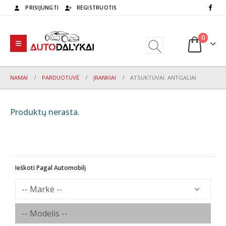
PRISIJUNGTI
REGISTRUOTIS
0
NAMAI
PARDUOTUVĖ
ĮRANKIAI
ATSUKTUVAI. ANTGALIAI
Produktų nerasta.
Ieškoti Pagal Automobilį