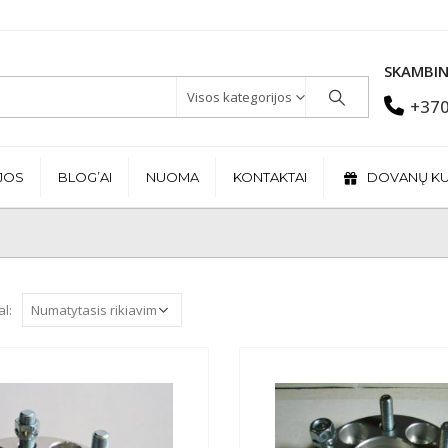
SKAMBIN
Visos kategorijos
+370
JOS
BLOG’AI
NUOMA
KONTAKTAI
DOVANŲ K
al: