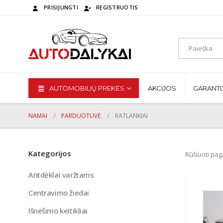
PRISIJUNGTI
REGISTRUOTIS
AUTOMOBILIŲ PREKĖS
AKCIJOS
GARANTI
NAMAI
PARDUOTUVĖ
RATLANKIAI
Kategorijos
Rūšiuoti pag
Antdėklai varžtams
Centravimo žiedai
Išnešimo keitikliai