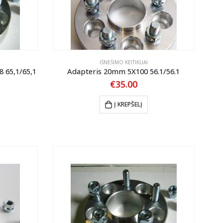
IŠNEŠIMO KEITIKLIAI
 65,1/65,1
Adapteris 20mm 5X100 56.1/56.1
€
35.00
Į KREPŠELĮ