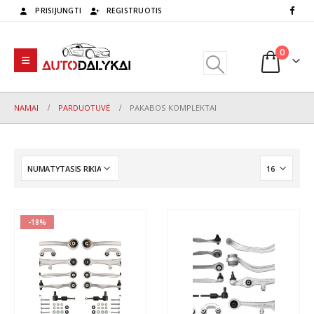
PRISIJUNGTI
REGISTRUOTIS
0
NAMAI
PARDUOTUVĖ
PAKABOS KOMPLEKTAI
-18%