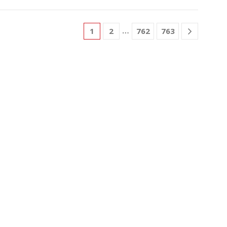
…
1
2
762
763