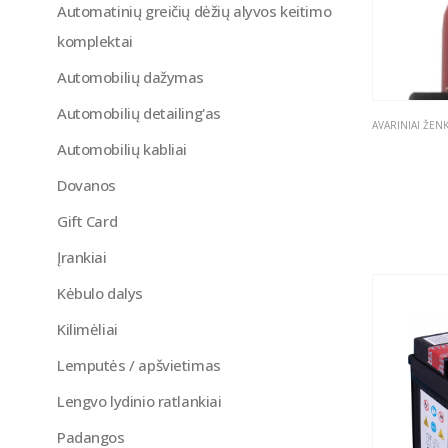
Automatinių greičių dėžių alyvos keitimo
komplektai
Automobilių dažymas
Automobilių detailing'as
Automobilių kabliai
Dovanos
Gift Card
Įrankiai
Kėbulo dalys
Kilimėliai
Lemputės / apšvietimas
Lengvo lydinio ratlankiai
Padangos