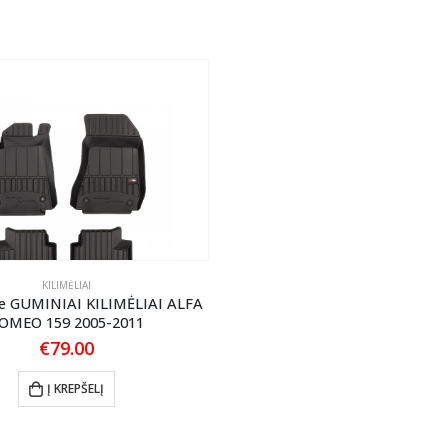
KILIMĖLIAI
e GUMINIAI KILIMĖLIAI ALFA
OMEO 159 2005-2011
€
79.00
Į KREPŠELĮ