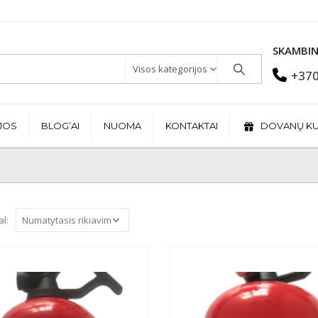
SKAMBIN
Visos kategorijos
+370
JOS
BLOG’AI
NUOMA
KONTAKTAI
DOVANŲ K
al: