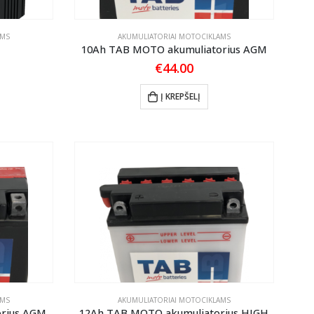
AMS
AKUMULIATORIAI MOTOCIKLAMS
10Ah TAB MOTO akumuliatorius AGM
€
44.00
Į KREPŠELĮ
AMS
AKUMULIATORIAI MOTOCIKLAMS
rius AGM
12Ah TAB MOTO akumuliatorius HIGH