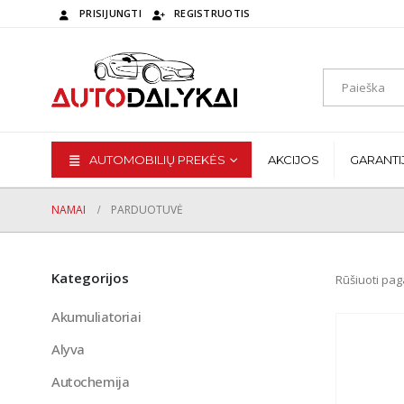
PRISIJUNGTI
REGISTRUOTIS
AUTOMOBILIŲ PREKĖS
AKCIJOS
GARANTI
NAMAI
PARDUOTUVĖ
Kategorijos
Rūšiuoti pag
Akumuliatoriai
Alyva
Autochemija