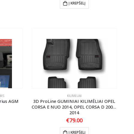
Į KREPŠELĮ
AMS
KILIMĖLIAI
rius AGM
3D ProLine GUMINIAI KILIMĖLIAI OPEL
CORSA E NUO 2014, OPEL CORSA D 2006-
2014
€
79.00
Į KREPŠELĮ