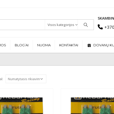
SKAMBIN
Visos kategorijos
+370
JOS
BLOG’AI
NUOMA
KONTAKTAI
DOVANŲ K
al: