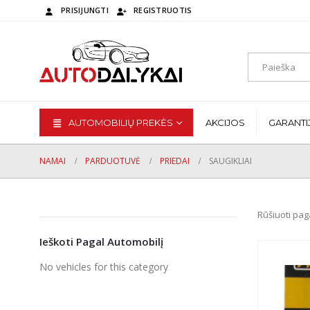
PRISIJUNGTI
REGISTRUOTIS
AUTOMOBILIŲ PREKĖS
AKCIJOS
GARANTI
NAMAI
PARDUOTUVĖ
PRIEDAI
SAUGIKLIAI
Rūšiuoti pag
Ieškoti Pagal Automobilį
No vehicles for this category