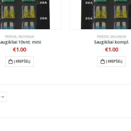
PRIEDAI
,
SAUGIKLIAI
PRIEDAI
,
SAUGIKLIAI
augikliai 10vnt. mini
Saugikliai kompl.
€
1.00
€
1.00
Į KREPŠELĮ
Į KREPŠELĮ