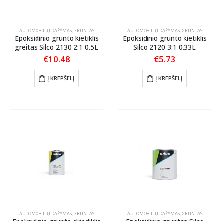
AUTOMOBILIŲ DAŽYMAS
,
GRUNTAS
AUTOMOBILIŲ DAŽYMAS
,
GRUNTAS
Epoksidinio grunto kietiklis
Epoksidinio grunto kietiklis
greitas Silco 2130 2:1 0.5L
Silco 2120 3:1 0.33L
€
10.48
€
5.73
Į KREPŠELĮ
Į KREPŠELĮ
AUTOMOBILIŲ DAŽYMAS
,
GRUNTAS
AUTOMOBILIŲ DAŽYMAS
,
GRUNTAS