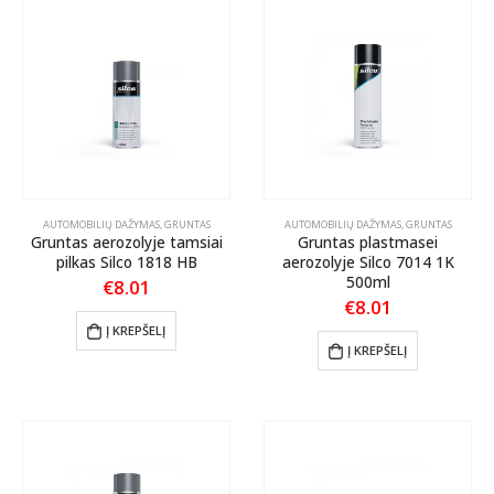
AUTOMOBILIŲ DAŽYMAS
,
GRUNTAS
AUTOMOBILIŲ DAŽYMAS
,
GRUNTAS
Gruntas aerozolyje tamsiai
Gruntas plastmasei
pilkas Silco 1818 HB
aerozolyje Silco 7014 1K
500ml
€
8.01
€
8.01
Į KREPŠELĮ
Į KREPŠELĮ