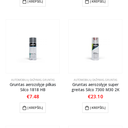
Į KREPŠELĮ
Į KREPŠELĮ
AUTOMOBILIŲ DAŽYMAS
,
GRUNTAS
AUTOMOBILIŲ DAŽYMAS
,
GRUNTAS
Gruntas aerozolyje pilkas
Gruntas aerozolyje super
Silco 1818 HB
greitas Silco 7300 M30 2K
€
7.48
€
23.10
Į KREPŠELĮ
Į KREPŠELĮ