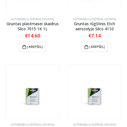
AUTOMOBILIŲ DAŽYMAS
,
GRUNTAS
AUTOMOBILIŲ DAŽYMAS
,
GRUNTAS
Gruntas plastmasei skaidrus
Gruntas rūgštinis Etch
Silco 7015 1K 1L
aerozolyje Silco 4110
€
14.60
€
7.14
Į KREPŠELĮ
Į KREPŠELĮ
AUTOMOBILIŲ DAŽYMAS
,
GRUNTAS
AUTOMOBILIŲ DAŽYMAS
,
GRUNTAS