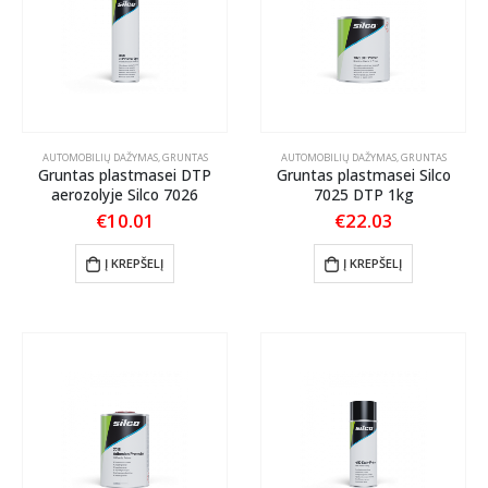
AUTOMOBILIŲ DAŽYMAS
,
GRUNTAS
AUTOMOBILIŲ DAŽYMAS
,
GRUNTAS
Gruntas plastmasei DTP
Gruntas plastmasei Silco
aerozolyje Silco 7026
7025 DTP 1kg
€
10.01
€
22.03
Į KREPŠELĮ
Į KREPŠELĮ