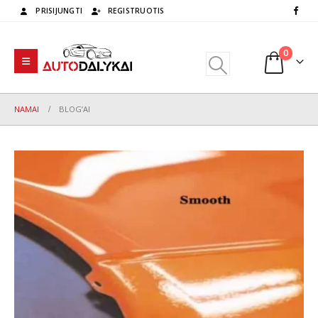
PRISIJUNGTI
REGISTRUOTIS
0
NAMAI
BLOG’AI