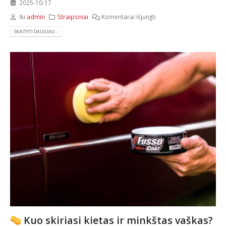
2025-10-17
Iki
admin
Straipsniai
Komentarai išjungti
SKAITYTI DAUGIAU...
Kuo skiriasi kietas ir minkštas vaškas?