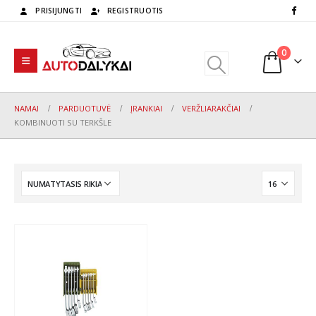
PRISIJUNGTI
REGISTRUOTIS
0
NAMAI
PARDUOTUVĖ
ĮRANKIAI
VERŽLIARAKČIAI
KOMBINUOTI SU TERKŠLE