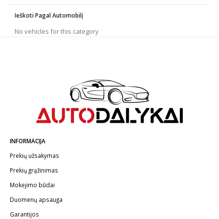
Ieškoti Pagal Automobilį
No vehicles for this category
INFORMACIJA
Prekių užsakymas
Prekių grąžinimas
Mokėjimo būdai
Duomenų apsauga
Garantijos