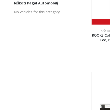
Ieškoti Pagal Automobilį
No vehicles for this category
APŠVIE
ROOKS Col
Led, 