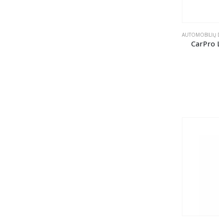
AUTOMOBILIŲ D
CarPro 