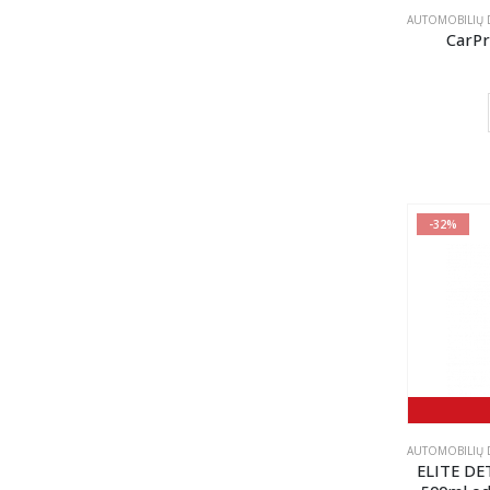
AUTOMOBILIŲ D
CarPro
-32%
AUTOMOBILIŲ D
ELITE DE