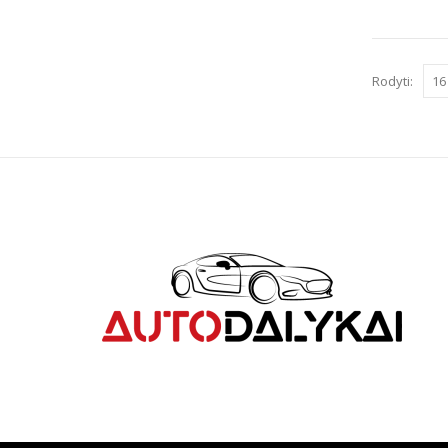
Rodyti: