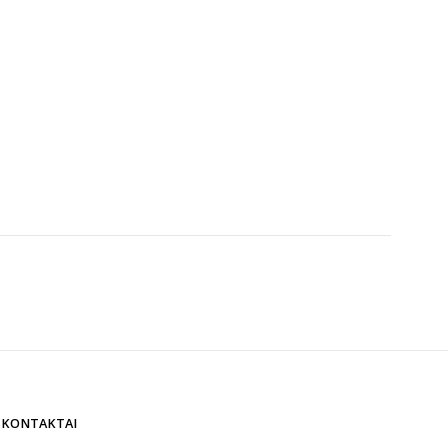
IEDAI
KONTAKTAI