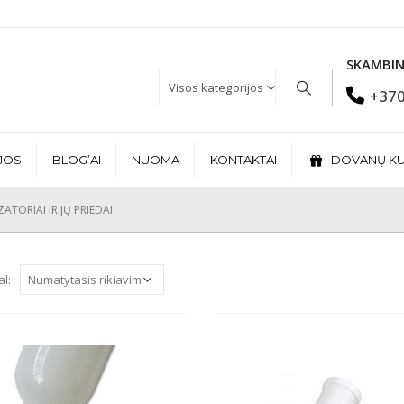
SKAMBIN
Visos kategorijos
+370
JOS
BLOG’AI
NUOMA
KONTAKTAI
DOVANŲ K
ATORIAI IR JŲ PRIEDAI
al: