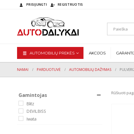
PRISIJUNGTI
REGISTRUOTIS
AUTOMOBILIŲ PREKĖS
AKCIJOS
GARANTI
NAMAI
PARDUOTUVĖ
AUTOMOBILIŲ DAŽYMAS
PULVERIZ
Rūšiuoti pag
Gamintojas
Blitz
DEVILBISS
Iwata