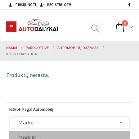
PRISIJUNGTI
REGISTRUOTIS
0
NAMAI
PARDUOTUVĖ
AUTOMOBILIŲ DAŽYMAS
KĖBULO APSAUGA
Produktų nerasta.
Ieškoti Pagal Automobilį