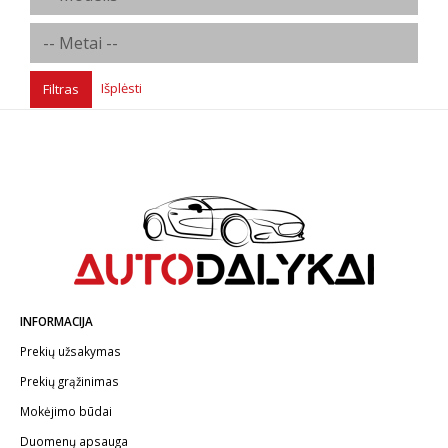
Išplėsti
Filtras
INFORMACIJA
Prekių užsakymas
Prekių grąžinimas
Mokėjimo būdai
Duomenų apsauga