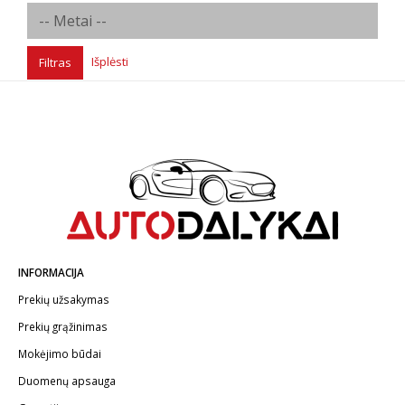
Išplėsti
Filtras
INFORMACIJA
Prekių užsakymas
Prekių grąžinimas
Mokėjimo būdai
Duomenų apsauga