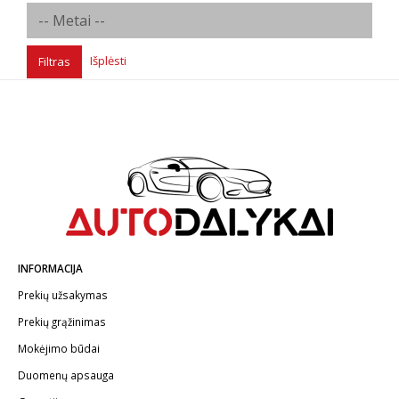
Išplėsti
Filtras
INFORMACIJA
Prekių užsakymas
Prekių grąžinimas
Mokėjimo būdai
Duomenų apsauga