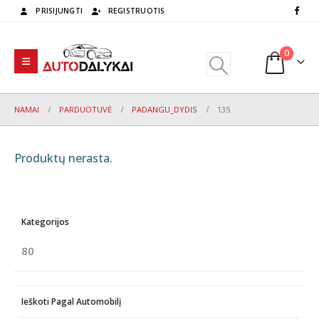
PRISIJUNGTI
REGISTRUOTIS
0
NAMAI
PARDUOTUVĖ
PADANGU_DYDIS
135
Produktų nerasta.
Kategorijos
80
Ieškoti Pagal Automobilį