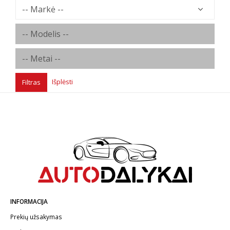
Išplėsti
Filtras
INFORMACIJA
Prekių užsakymas