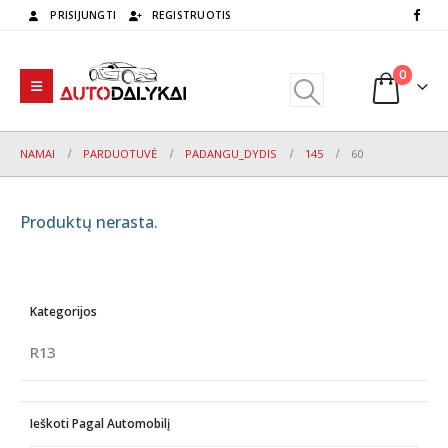
PRISIJUNGTI
REGISTRUOTIS
0
NAMAI
PARDUOTUVĖ
PADANGU_DYDIS
145
60
Produktų nerasta.
Kategorijos
R13
Ieškoti Pagal Automobilį