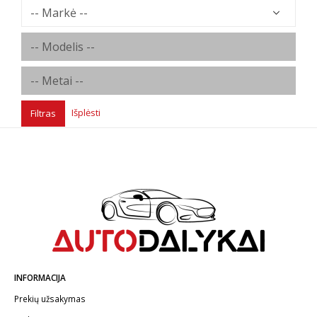
Išplėsti
Filtras
INFORMACIJA
Prekių užsakymas