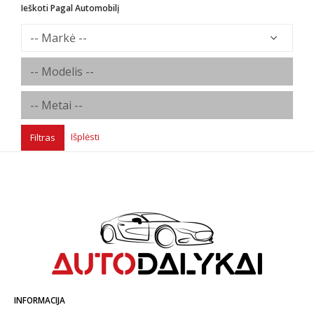
Ieškoti Pagal Automobilį
Išplėsti
Filtras
INFORMACIJA