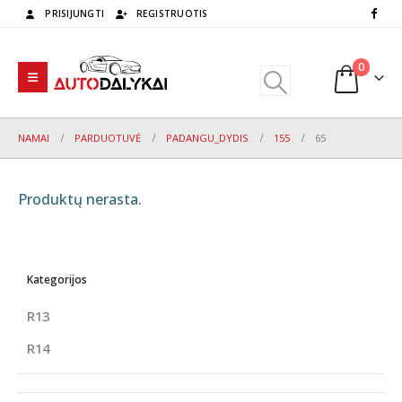
PRISIJUNGTI
REGISTRUOTIS
0
NAMAI
PARDUOTUVĖ
PADANGU_DYDIS
155
65
Produktų nerasta.
Kategorijos
R13
R14