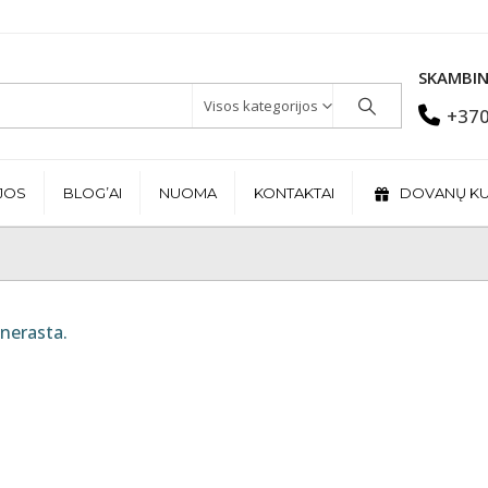
SKAMBIN
Visos kategorijos
+370
JOS
BLOG’AI
NUOMA
KONTAKTAI
DOVANŲ K
nerasta.