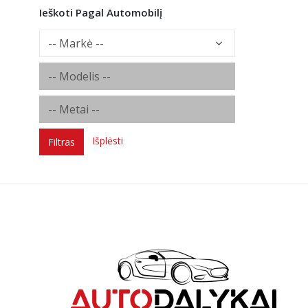
Ieškoti Pagal Automobilį
Išplėsti
Filtras