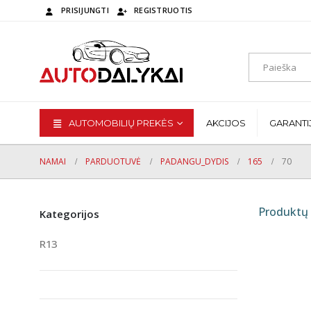
PRISIJUNGTI
REGISTRUOTIS
AUTOMOBILIŲ PREKĖS
AKCIJOS
GARANTI
NAMAI
PARDUOTUVĖ
PADANGU_DYDIS
165
70
Produktų 
Kategorijos
R13