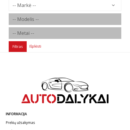
Išplėsti
Filtras
INFORMACIJA
Prekių užsakymas