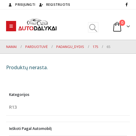
PRISIJUNGTI
REGISTRUOTIS
0
NAMAI
PARDUOTUVĖ
PADANGU_DYDIS
175
65
Produktų nerasta.
Kategorijos
R13
Ieškoti Pagal Automobilį