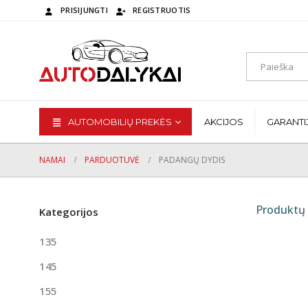
PRISIJUNGTI
REGISTRUOTIS
AUTOMOBILIŲ PREKĖS
AKCIJOS
GARANTI
NAMAI
PARDUOTUVĖ
PADANGŲ DYDIS
Produktų 
Kategorijos
135
145
155