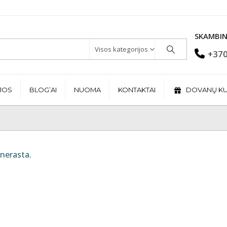
SKAMBIN
Visos kategorijos
+370
JOS
BLOG’AI
NUOMA
KONTAKTAI
DOVANŲ K
nerasta.