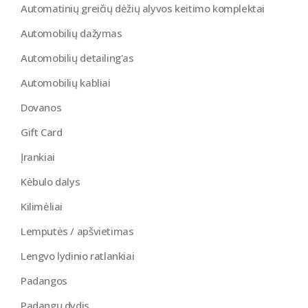
Automatinių greičių dėžių alyvos keitimo komplektai
Automobilių dažymas
Automobilių detailing'as
Automobilių kabliai
Dovanos
Gift Card
Įrankiai
Kėbulo dalys
Kilimėliai
Lemputės / apšvietimas
Lengvo lydinio ratlankiai
Padangos
Padangų dydis