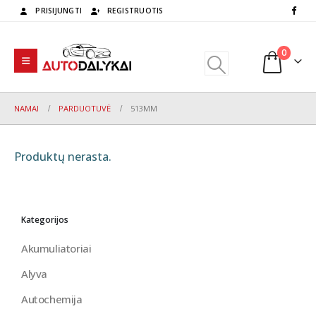
PRISIJUNGTI
REGISTRUOTIS
0
NAMAI
PARDUOTUVĖ
513MM
Produktų nerasta.
Kategorijos
Akumuliatoriai
Alyva
Autochemija