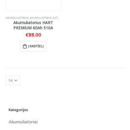
AKUMULIATORIAI
,
AKUMULIATORIAI AUTOMOBILIAMS
Akumuliatorius HART
PREMIUM 60Ah 510A
€
88.00
Į KREPŠELĮ
Kategorijos
Akumuliatoriai