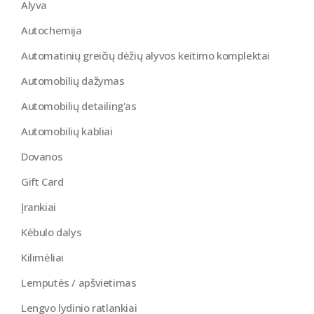
Alyva
Autochemija
Automatinių greičių dėžių alyvos keitimo komplektai
Automobilių dažymas
Automobilių detailing'as
Automobilių kabliai
Dovanos
Gift Card
Įrankiai
Kėbulo dalys
Kilimėliai
Lemputės / apšvietimas
Lengvo lydinio ratlankiai