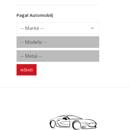
Pagal Automobilį
Ieškoti