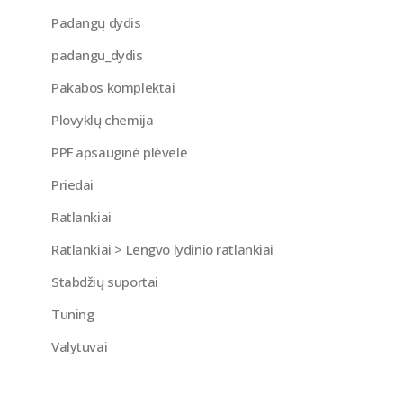
Padangų dydis
padangu_dydis
Pakabos komplektai
Plovyklų chemija
PPF apsauginė plėvelė
Priedai
Ratlankiai
Ratlankiai > Lengvo lydinio ratlankiai
Stabdžių suportai
Tuning
Valytuvai