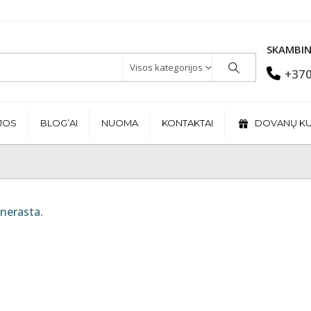
SKAMBIN
Visos kategorijos
+370
JOS
BLOG’AI
NUOMA
KONTAKTAI
DOVANŲ K
nerasta.