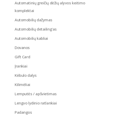
Automatinių greičių dėžių alyvos keitimo
komplektai
Automobilių dažymas
Automobilių detailing'as
Automobilių kabliai
Dovanos
Gift Card
Įrankiai
Kėbulo dalys
Kilimėliai
Lemputės / apšvietimas
Lengvo lydinio ratlankiai
Padangos