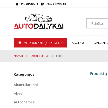
PRISIJUNGTI
REGISTRUOTIS
AUTOMOBILIŲ PREKĖS
AKCIJOS
GARANTI
NAMAI
PARDUOTUVĖ
1300
Produktų 
Kategorijos
Akumuliatoriai
Alyva
Autochemija