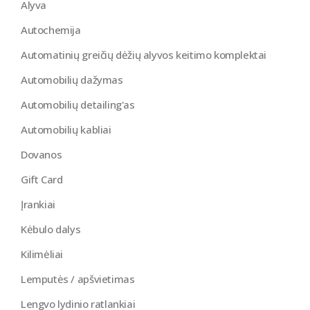
Alyva
Autochemija
Automatinių greičių dėžių alyvos keitimo komplektai
Automobilių dažymas
Automobilių detailing'as
Automobilių kabliai
Dovanos
Gift Card
Įrankiai
Kėbulo dalys
Kilimėliai
Lemputės / apšvietimas
Lengvo lydinio ratlankiai