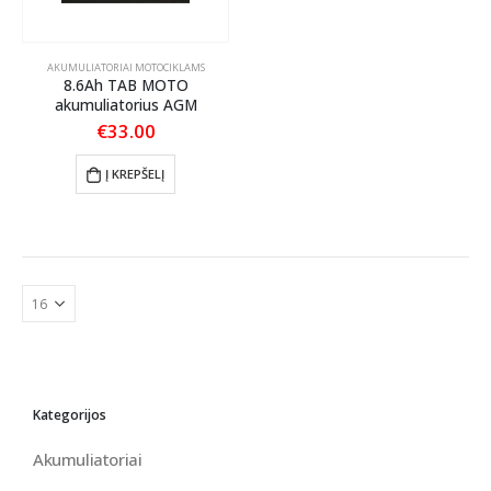
AKUMULIATORIAI MOTOCIKLAMS
8.6Ah TAB MOTO
akumuliatorius AGM
€
33.00
Į KREPŠELĮ
Kategorijos
Akumuliatoriai