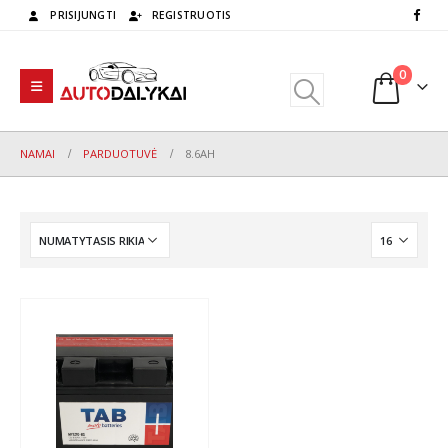
PRISIJUNGTI
REGISTRUOTIS
0
NAMAI
PARDUOTUVĖ
8.6AH