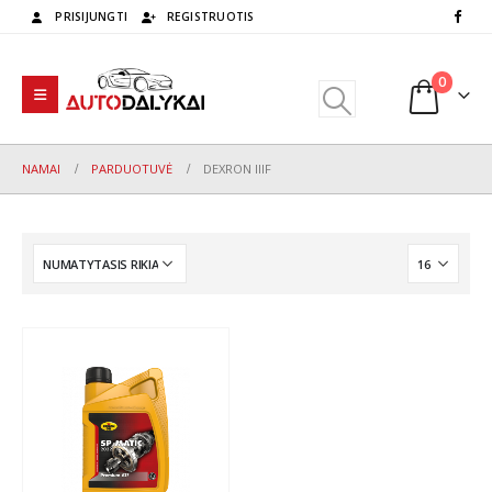
PRISIJUNGTI
REGISTRUOTIS
0
NAMAI
PARDUOTUVĖ
DEXRON IIIF