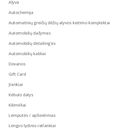
Alyva
Autochemija
Automatinių greičių dėžių alyvos keitimo komplektai
Automobilių dažymas
Automobilių detailing'as
Automobilių kabliai
Dovanos
Gift Card
Įrankiai
Kėbulo dalys
Kilimėliai
Lemputės / apšvietimas
Lengvo lydinio ratlankiai