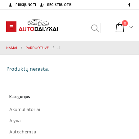
PRISIJUNGTI
REGISTRUOTIS
0
NAMAI
PARDUOTUVĖ
-1
Produktų nerasta.
Kategorijos
Akumuliatoriai
Alyva
Autochemija