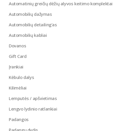
Automatinių greičių dėžių alyvos keitimo komplektai
Automobilių dažymas
Automobilių detailing'as
Automobilių kabliai
Dovanos
Gift Card
Įrankiai
Kėbulo dalys
Kilimėliai
Lemputės / apšvietimas
Lengvo lydinio ratlankiai
Padangos
Padangų dydis