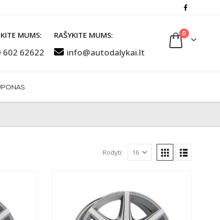
0
KITE MUMS:
RAŠYKITE MUMS:
 602 62622
info@autodalykai.lt
UPONAS
Rodyti: