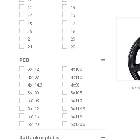
12
13
14
15
16
17
18
19
2
20
21
22
23
24
PCD
25
26
3x112
4x100
27
28
4x108
4x110
29
3
4x114.3
4x98
30
31
LENGVO
5x100
5x105
32
33
5x108
5x110
34
35
5x112
5x114.3
36
37
5x115
5x118
38
39
5x120
5x120.6
4
40
5x127
5x130
41
42
Ratlankio plotis