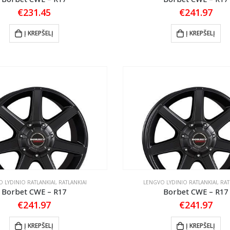
€
231.45
€
241.97
Į KREPŠELĮ
Į KREPŠELĮ
 LYDINIO RATLANKIAI
,
RATLANKIAI
LENGVO LYDINIO RATLANKIAI
,
RAT
Borbet CWE – R17
Borbet CWE – R17
€
241.97
€
241.97
Į KREPŠELĮ
Į KREPŠELĮ