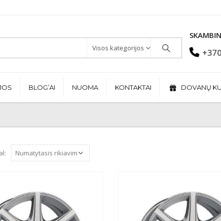
SKAMBIN
Visos kategorijos
+370
JOS
BLOG’AI
NUOMA
KONTAKTAI
DOVANŲ K
al: