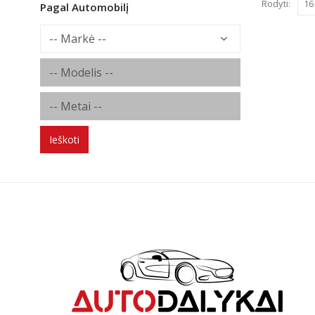
Rodyti:
Pagal Automobilį
Gun metal
Hiper Black
Hyper Gray
Platinum Black
Silver
White
Ieškoti