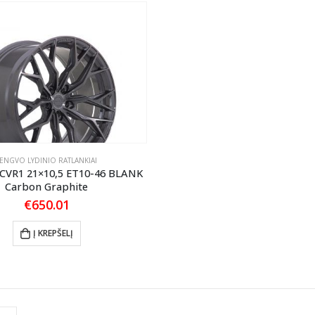
LENGVO LYDINIO RATLANKIAI
 CVR1 21×10,5 ET10-46 BLANK
Carbon Graphite
€
650.01
Į KREPŠELĮ