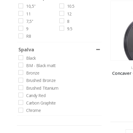
5x139,7
5x98
43
44
10,5''
10.5
6x114,3
6x139,7
45
46
11
12
47
48
7,5''
8
49
5
9
9.5
50
51
R8
52
6
7
8
Spalva
9
Black
BM - Black matt
Concaver
Bronze
Brushed Bronze
Brushed Titanium
Candy Red
Carbon Graphite
Chrome
CS - Crystal silver
Double Tinted Black
Gold