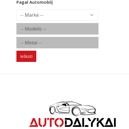
Pagal Automobilį
Ieškoti