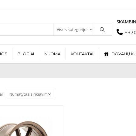
SKAMBIN
Visos kategorijos
+370
JOS
BLOG’AI
NUOMA
KONTAKTAI
DOVANŲ K
al: