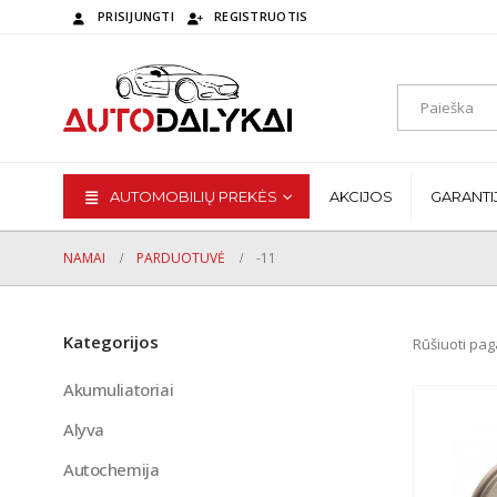
PRISIJUNGTI
REGISTRUOTIS
AUTOMOBILIŲ PREKĖS
AKCIJOS
GARANTI
NAMAI
PARDUOTUVĖ
-11
Kategorijos
Rūšiuoti pag
Akumuliatoriai
Alyva
Autochemija