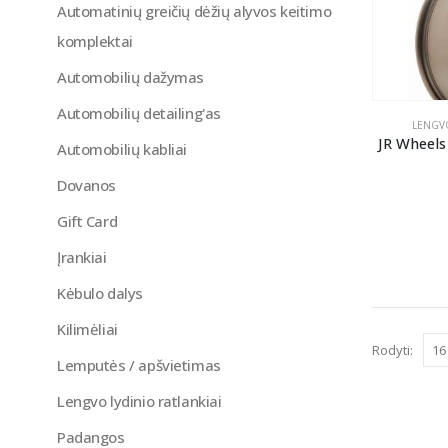
Automatinių greičių dėžių alyvos keitimo
komplektai
Automobilių dažymas
Automobilių detailing'as
LENGVO
JR Wheels
Automobilių kabliai
Dovanos
Gift Card
Įrankiai
Kėbulo dalys
Kilimėliai
Rodyti:
Lemputės / apšvietimas
Lengvo lydinio ratlankiai
Padangos