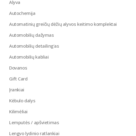
Alyva
Autochemija
Automatinių greičių dėžių alyvos keitimo komplektai
Automobilių dažymas
Automobilių detailing'as
Automobilių kabliai
Dovanos
Gift Card
Įrankiai
Kėbulo dalys
Kilimėliai
Lemputės / apšvietimas
Lengvo lydinio ratlankiai