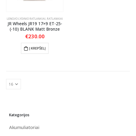
LENGVO LYDINIO RATLANKIAI
,
RATLANKIAI
JR Wheels JR19 17×9 ET-25-
(-10) BLANK Matt Bronze
€
230.00
Į KREPŠELĮ
Kategorijos
Akumuliatoriai