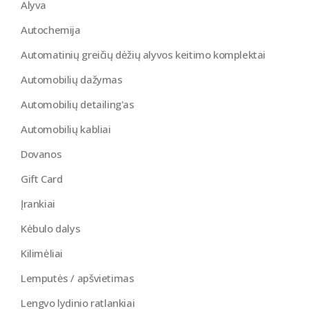
Alyva
Autochemija
Automatinių greičių dėžių alyvos keitimo komplektai
Automobilių dažymas
Automobilių detailing'as
Automobilių kabliai
Dovanos
Gift Card
Įrankiai
Kėbulo dalys
Kilimėliai
Lemputės / apšvietimas
Lengvo lydinio ratlankiai