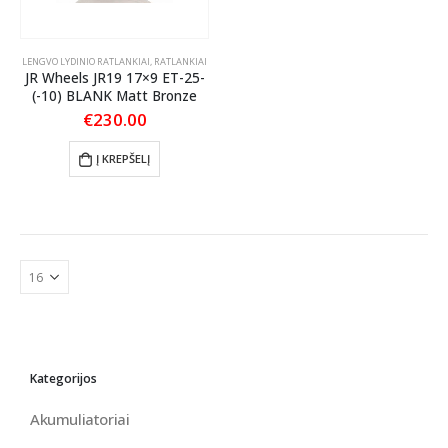
LENGVO LYDINIO RATLANKIAI
,
RATLANKIAI
JR Wheels JR19 17×9 ET-25-
(-10) BLANK Matt Bronze
€
230.00
Į KREPŠELĮ
Kategorijos
Akumuliatoriai