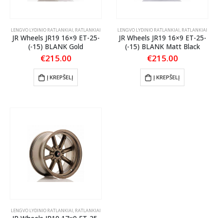
LENGVO LYDINIO RATLANKIAI
,
RATLANKIAI
LENGVO LYDINIO RATLANKIAI
,
RATLANKIAI
JR Wheels JR19 16×9 ET-25-
JR Wheels JR19 16×9 ET-25-
(-15) BLANK Gold
(-15) BLANK Matt Black
€
215.00
€
215.00
Į KREPŠELĮ
Į KREPŠELĮ
LENGVO LYDINIO RATLANKIAI
,
RATLANKIAI