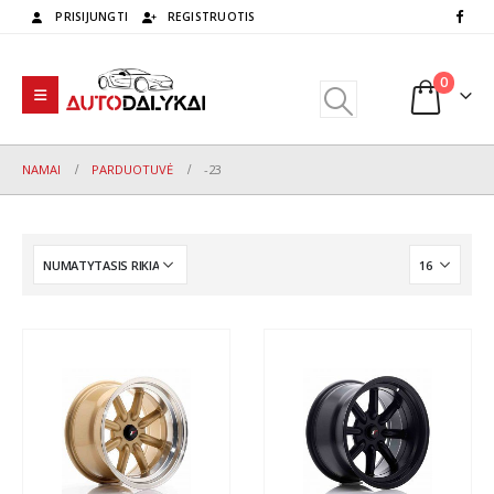
PRISIJUNGTI
REGISTRUOTIS
0
NAMAI
PARDUOTUVĖ
-23