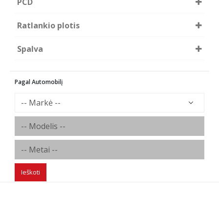
71.6, 72.6, 74.1, 74.5, 77.8, 78,
PCD
10
11
Forzza
78.1, 84.1, 87.1, 92.3, 93.1, 95.1,
12
13
3x112
4x100
95.3, 99.5, 100, 102, 104.5, 106,
JAPAN RACING
14
15
Ratlankio plotis
4x108
4x110
106.5, 107.4, 108, 108.2, 108.4,
16
17
4x114.3
4x98
10
10,5''
110
18
19
5x100
5x105
Spalva
10.5
11
72.6
73.1
2
20
5x108
5x110
11,5”
11.5
73.10
74.1
AS - Argento silber
21
22
5x112
5x114,3
12
7
74.10
B/LM
23
24
5x114.3
5x115
7,25"
7,5''
Pagal Automobilį
BG - Black Glossy
25
26
5x118
5x120
7.0
8
Black
27
28
5x120.6
5x127
8,25"
8,5''
Black Magic
29
3
5x130
5x98
8.5
9
Black Magic Machined
30
31
6x114.3
6x115
9,5''
9.0
BLP - Black lip polish
32
33
6x120
6x125
9.5
R10
Blue
34
35
6x127
6x130
R10.5
R6.5
BM - Black matt
36
37
6x132
6x135
R7
R7.5
BmFM
38
39
6x139,7
6x139.7
R8
R8.5
BPG - Black polished glossy
Ieškoti
4
40
R9
R9.5
BPM - black polished matt
41
42
Bronze
43
44
BRP - black rim polished
45
46
BRPM - black rim polished matt
47
48