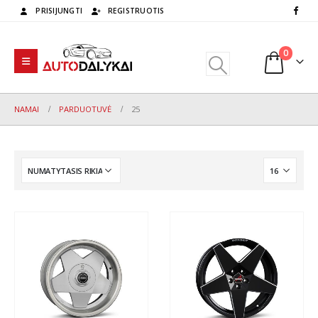
PRISIJUNGTI
REGISTRUOTIS
0
NAMAI
PARDUOTUVĖ
25