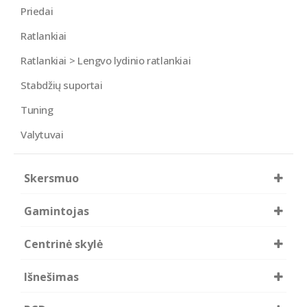
Priedai
Ratlankiai
Ratlankiai > Lengvo lydinio ratlankiai
Stabdžių suportai
Tuning
Valytuvai
Skersmuo
15
16
Gamintojas
17
18
19
20
Borbet
21
22
Centrinė skylė
Brock
R15
R16
Diewe Wheels
110.1
66.45
R17
R18
Keskin Tuning
Išnešimas
66.56
67.1
R19
R20
RC-DESIGN
67.1 72.6
67.1, 70.1, 70.3, 70.6, 71.5,
0
1
R21
R22
Concaver