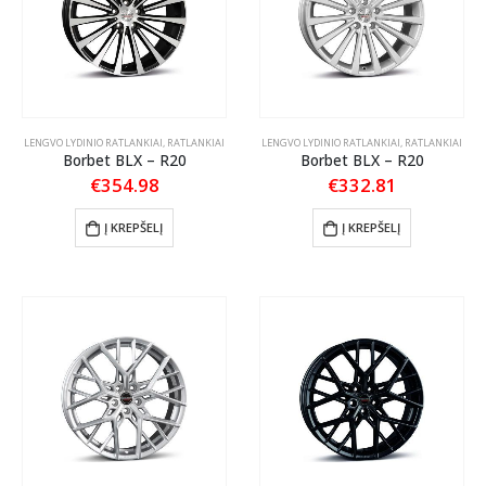
LENGVO LYDINIO RATLANKIAI
,
RATLANKIAI
LENGVO LYDINIO RATLANKIAI
,
RATLANKIAI
Borbet BLX – R20
Borbet BLX – R20
€
354.98
€
332.81
Į KREPŠELĮ
Į KREPŠELĮ