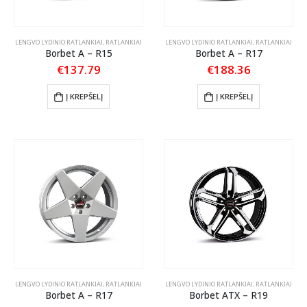
LENGVO LYDINIO RATLANKIAI
,
RATLANKIAI
LENGVO LYDINIO RATLANKIAI
,
RATLANKIAI
Borbet A – R15
Borbet A – R17
€
137.79
€
188.36
Į KREPŠELĮ
Į KREPŠELĮ
LENGVO LYDINIO RATLANKIAI
,
RATLANKIAI
LENGVO LYDINIO RATLANKIAI
,
RATLANKIAI
Borbet A – R17
Borbet ATX – R19