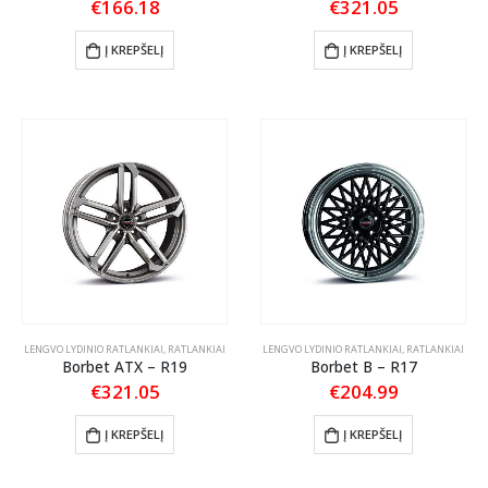
€
166.18
€
321.05
Į KREPŠELĮ
Į KREPŠELĮ
LENGVO LYDINIO RATLANKIAI
,
RATLANKIAI
LENGVO LYDINIO RATLANKIAI
,
RATLANKIAI
Borbet ATX – R19
Borbet B – R17
€
321.05
€
204.99
Į KREPŠELĮ
Į KREPŠELĮ