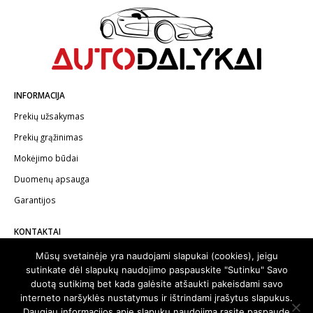
BRS - BrunoS
49
5
Brushed Bronze
50
51
Brushed Titanium
52
53
BS - brilliant silver
54
55
Candy Red
56
57
Carbon Graphite
58
59
INFORMACIJA
Chrome
6
60
CS - Crystal silver
Prekių užsakymas
61
62
CSS - Chromsilber (CSS)
63
64
Prekių grąžinimas
CSS - Srebrne - Chromowane
7
8
Mokėjimo būdai
DGP
9
DHS - Diamond Hyper Silver
Duomenų apsauga
Double Tinted Black
Garantijos
DS - Dark Sparkle (DS)
FGVP - Ferric Grey Voll-Poliert (FGVP)
KONTAKTAI
GMReflex
Gold
Telefonas:
+370 602 62622
Mūsų svetainėje yra naudojami slapukai (cookies), jeigu
gold/lm
sutinkate dėl slapukų naudojimo paspauskite "Sutinku" Savo
El.paštas:
info@autodalykai.lt
GP - Graphite polished
duotą sutikimą bet kada galėsite atšaukti pakeisdami savo
interneto naršyklės nustatymus ir ištrindami įrašytus slapukus.
GPM - graphite polished matt
Daugiau informacijos apie slapukų naudojimą rasite paspaude