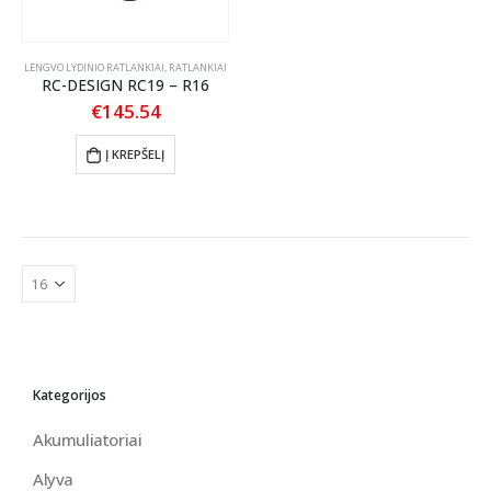
LENGVO LYDINIO RATLANKIAI
,
RATLANKIAI
RC-DESIGN RC19 – R16
€
145.54
Į KREPŠELĮ
Kategorijos
Akumuliatoriai
Alyva