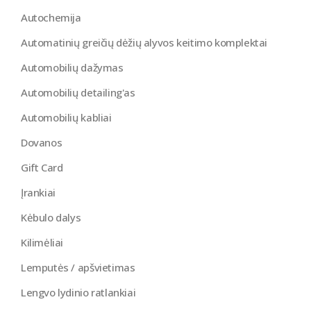
Autochemija
Automatinių greičių dėžių alyvos keitimo komplektai
Automobilių dažymas
Automobilių detailing'as
Automobilių kabliai
Dovanos
Gift Card
Įrankiai
Kėbulo dalys
Kilimėliai
Lemputės / apšvietimas
Lengvo lydinio ratlankiai