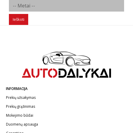
Ieškoti
INFORMACIJA
Prekių užsakymas
Prekių grąžinimas
Mokėjimo būdai
Duomenų apsauga
Garantijos