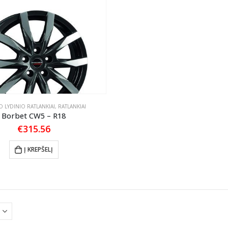
 LYDINIO RATLANKIAI
,
RATLANKIAI
Borbet CW5 – R18
€
315.56
Į KREPŠELĮ