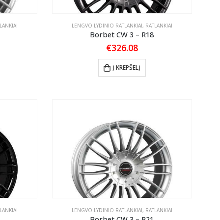
LANKIAI
LENGVO LYDINIO RATLANKIAI
,
RATLANKIAI
Borbet CW 3 – R18
€
326.08
Į KREPŠELĮ
LANKIAI
LENGVO LYDINIO RATLANKIAI
,
RATLANKIAI
Borbet CW 3 – R21