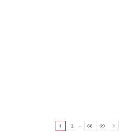
…
1
2
68
69