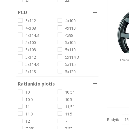
21
22
23
24
PCD
25
26
3x112
4x100
27
28
4x108
4x110
29
3
4x114.3
4x98
30
31
5x100
5x105
32
33
5x108
5x110
34
35
5x112
5x114,3
36
37
LENGVO
5x114.3
5x115
38
39
5x118
5x120
4
40
5x120.6
5x127
41
42
Ratlankio plotis
5x130
5x98
43
44
10
10,5''
6x114,3
45
46
10.0
10.5
47
48
11
11,5”
49
5
11.0
11.5
50
51
Rodyti:
12
7
52
53
7,25"
7,5''