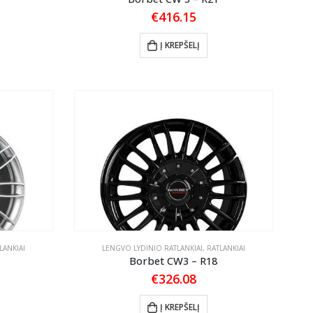
€
416.15
Į KREPŠELĮ
LANKIAI
LENGVO LYDINIO RATLANKIAI
,
RATLANKIAI
Borbet CW3 – R18
€
326.08
Į KREPŠELĮ