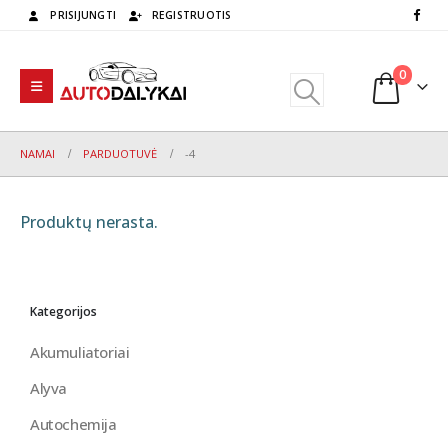
PRISIJUNGTI
REGISTRUOTIS
0
NAMAI
PARDUOTUVĖ
-4
Produktų nerasta.
Kategorijos
Akumuliatoriai
Alyva
Autochemija