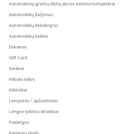
Automatinių greičių dėžių alyvos keitimo komplektai
Automobilių dažymas
Automobilių detailing'as
Automobilių kabliai
Dovanos
Gift Card
Įrankiai
Kėbulo dalys
Kilimėliai
Lemputės / apšvietimas
Lengvo lydinio ratlankiai
Padangos
Padangų dydis