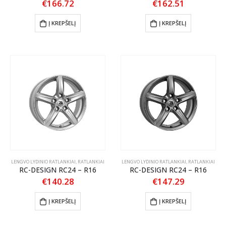
€
166.72
€
162.51
Į KREPŠELĮ
Į KREPŠELĮ
LENGVO LYDINIO RATLANKIAI
,
RATLANKIAI
LENGVO LYDINIO RATLANKIAI
,
RATLANKIAI
RC-DESIGN RC24 – R16
RC-DESIGN RC24 – R16
€
140.28
€
147.29
Į KREPŠELĮ
Į KREPŠELĮ