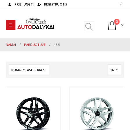
PRISIJUNGTI
REGISTRUOTIS
0
NAMAI
PARDUOTUVĖ
48.5