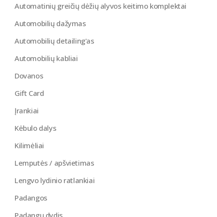
Automatinių greičių dėžių alyvos keitimo komplektai
Automobilių dažymas
Automobilių detailing'as
Automobilių kabliai
Dovanos
Gift Card
Įrankiai
Kėbulo dalys
Kilimėliai
Lemputės / apšvietimas
Lengvo lydinio ratlankiai
Padangos
Padangų dydis