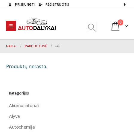
PRISIJUNGTI
REGISTRUOTIS
0
NAMAI
PARDUOTUVĖ
-49
Produktų nerasta.
Kategorijos
Akumuliatoriai
Alyva
Autochemija