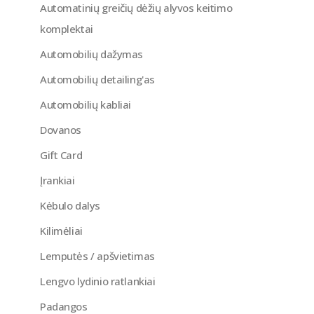
Automatinių greičių dėžių alyvos keitimo
komplektai
Automobilių dažymas
Automobilių detailing'as
Automobilių kabliai
Dovanos
Gift Card
Įrankiai
Kėbulo dalys
Kilimėliai
Lemputės / apšvietimas
Lengvo lydinio ratlankiai
Padangos