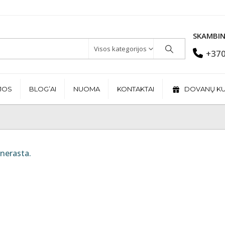
SKAMBIN
Visos kategorijos
+370
JOS
BLOG’AI
NUOMA
KONTAKTAI
DOVANŲ K
nerasta.