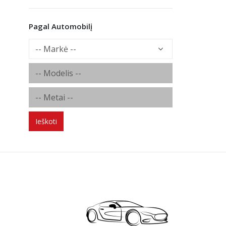
Pagal Automobilį
Ieškoti