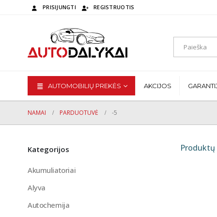
PRISIJUNGTI
REGISTRUOTIS
AUTOMOBILIŲ PREKĖS
AKCIJOS
GARANTI
NAMAI
PARDUOTUVĖ
-5
Produktų 
Kategorijos
Akumuliatoriai
Alyva
Autochemija