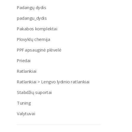
Padangų dydis
padangu_dydis
Pakabos komplektai
Plovyklų chemija
PPF apsauginė plėvelė
Priedai
Ratlankiai
Ratlankiai > Lengvo lydinio ratlankiai
Stabdžių suportai
Tuning
Valytuvai