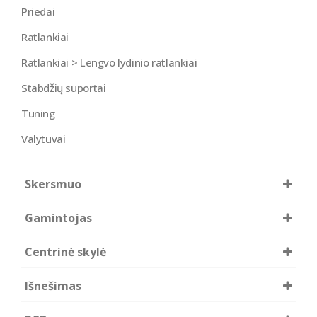
Priedai
Ratlankiai
Ratlankiai > Lengvo lydinio ratlankiai
Stabdžių suportai
Tuning
Valytuvai
Skersmuo
17
18
Gamintojas
19
20
21
R20
Borbet
R21
R22
Centrinė skylė
Brock
R23
Diewe Wheels
72.6
74.1
RC-DESIGN
Išnešimas
Concaver
14
15
JAPAN RACING