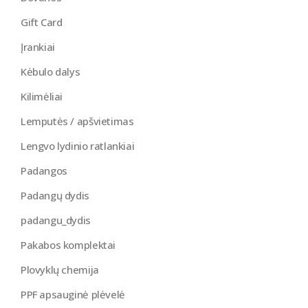
Gift Card
Įrankiai
Kėbulo dalys
Kilimėliai
Lemputės / apšvietimas
Lengvo lydinio ratlankiai
Padangos
Padangų dydis
padangu_dydis
Pakabos komplektai
Plovyklų chemija
PPF apsauginė plėvelė