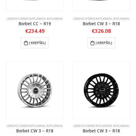
LENGVO LYDINIO RATLANKIAI
,
RATLANKIAI
LENGVO LYDINIO RATLANKIAI
,
RATLANKIAI
Borbet CC – R19
Borbet CW 3 – R18
€
234.49
€
326.08
Į KREPŠELĮ
Į KREPŠELĮ
LENGVO LYDINIO RATLANKIAI
,
RATLANKIAI
LENGVO LYDINIO RATLANKIAI
,
RATLANKIAI
Borbet CW 3 – R18
Borbet CW 3 – R18